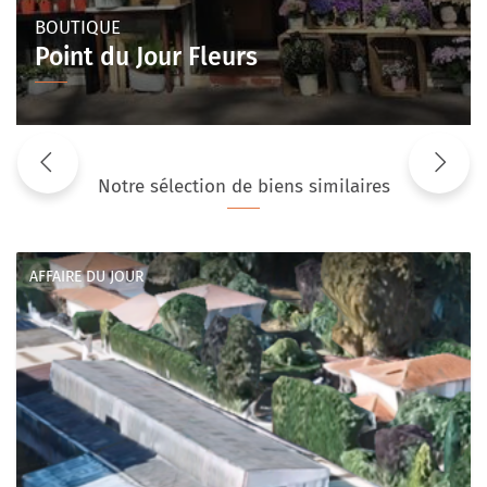
BOUTIQUE
Point du Jour Fleurs
Notre sélection de biens similaires
AFFAIRE DU JOUR