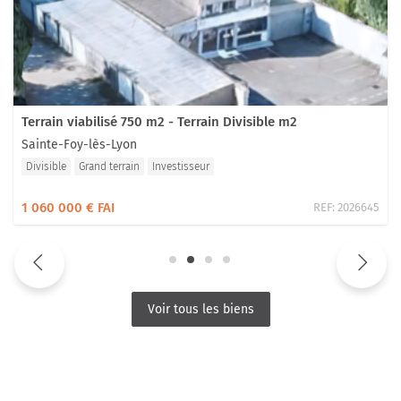
Terrain viabilisé 750 m2 - Terrain Divisible m2
Sainte-Foy-lès-Lyon
Divisible
Grand terrain
Investisseur
1 060 000 € FAI
REF:
2026645
Voir tous les biens