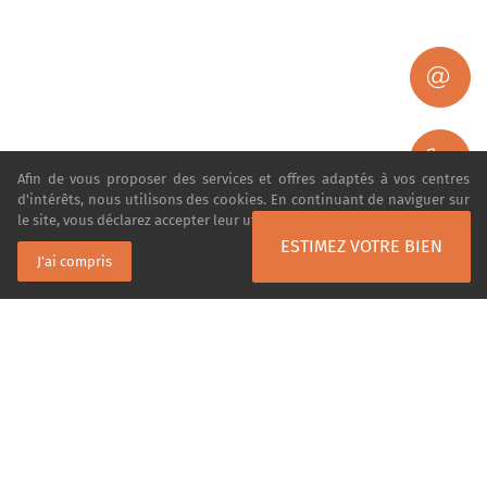
Afin de vous proposer des services et offres adaptés à vos centres
d'intérêts, nous utilisons des cookies. En continuant de naviguer sur
le site, vous déclarez accepter leur utilisation.
En savoir plus
ESTIMEZ VOTRE BIEN
J'ai compris