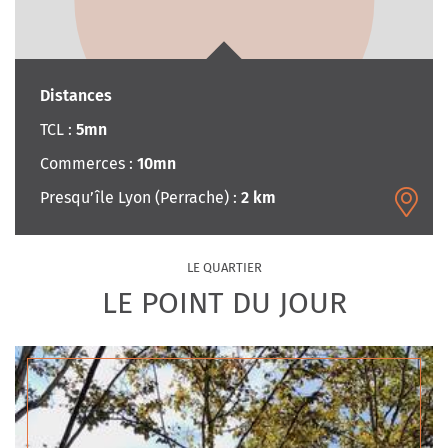
Distances
TCL
:
5mn
Commerces
:
10mn
Presqu’île Lyon (Perrache)
:
2 km
Leaflet
LE QUARTIER
LE POINT DU JOUR