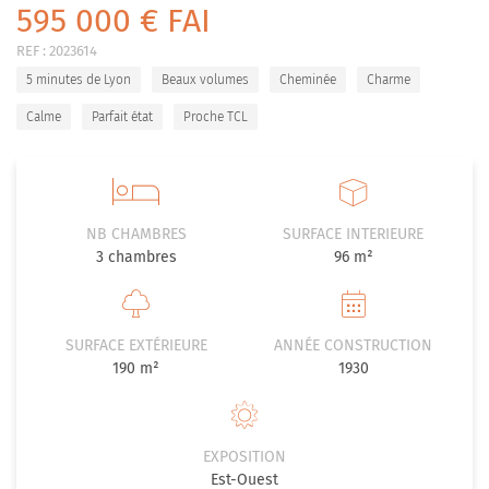
595 000 € FAI
REF :
2023614
5 minutes de Lyon
Beaux volumes
Cheminée
Charme
Calme
Parfait état
Proche TCL
NB CHAMBRES
SURFACE INTERIEURE
3
chambres
96 m²
SURFACE EXTÉRIEURE
ANNÉE CONSTRUCTION
190 m²
1930
EXPOSITION
Est-Ouest