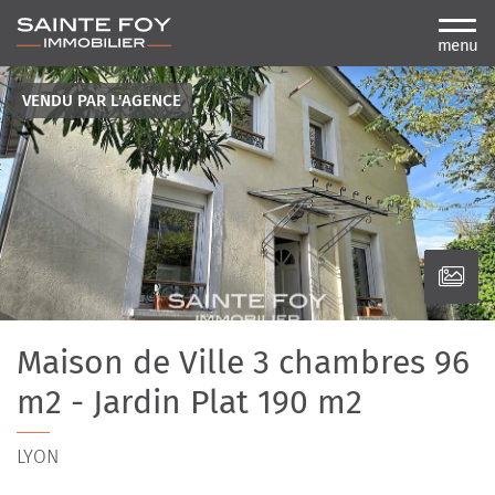
menu
VENDU PAR L'AGENCE
Maison de Ville 3 chambres 96
m2 - Jardin Plat 190 m2
LYON