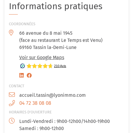
Informations pratiques
COORDONNÉES
66 avenue du 8 mai 1945
(face au restaurant Le Temps est Venu)
69160 Tassin la-Demi-Lune
Voir sur Google Maps
CONTACT
accueil.tassin@lyonimmo.com
04 72 38 08 08
HORAIRES D'OUVERTURE
Lundi-Vendredi : 9h00-12h00/14h00-19h00
Samedi : 9h00-12h00