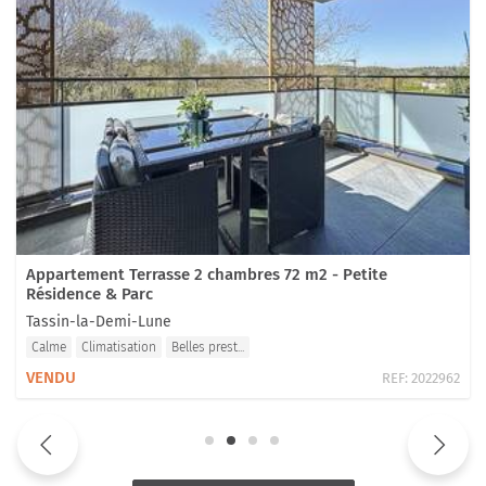
Appartement Terrasse 2 chambres 72 m2 - Petite
Résidence & Parc
Tassin-la-Demi-Lune
Calme
Climatisation
Belles prest...
VENDU
REF:
2022962