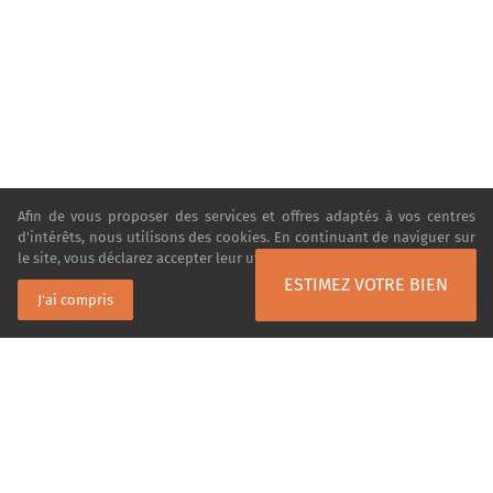
Afin de vous proposer des services et offres adaptés à vos centres
d'intérêts, nous utilisons des cookies. En continuant de naviguer sur
le site, vous déclarez accepter leur utilisation.
En savoir plus
ESTIMEZ VOTRE BIEN
J'ai compris