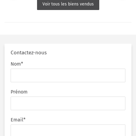
Voir tous les biens vendus
Contactez-nous
Nom*
Prénom
Email*