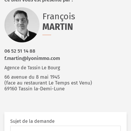
François
MARTIN
06 52 51 14 88
f.martin@lyonimmo.com
Agence de Tassin Le Bourg
66 avenue du 8 mai 1945
(face au restaurant Le Temps est Venu)
69160 Tassin la-Demi-Lune
Sujet de la demande