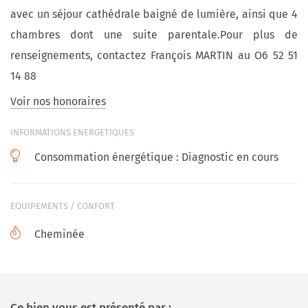
avec un séjour cathédrale baigné de lumière, ainsi que 4
chambres dont une suite parentale.Pour plus de
renseignements, contactez François MARTIN au O6 52 51
14 88
Voir nos honoraires
INFORMATIONS ENERGETIQUES
Consommation énergétique :
Diagnostic en cours
EQUIPEMENTS / CONFORT
Cheminée
Ce bien vous est présenté par :