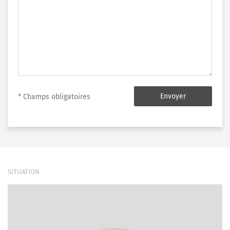
Envoyer
* Champs obligatoires
SITUATION