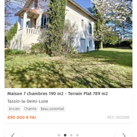
Maison 7 chambres 190 m2 - Terrain Plat 789 m2
Tassin-la-Demi-Lune
Ancien
Charme
Beau potentiel
890 000 € FAI
REF:
2022686