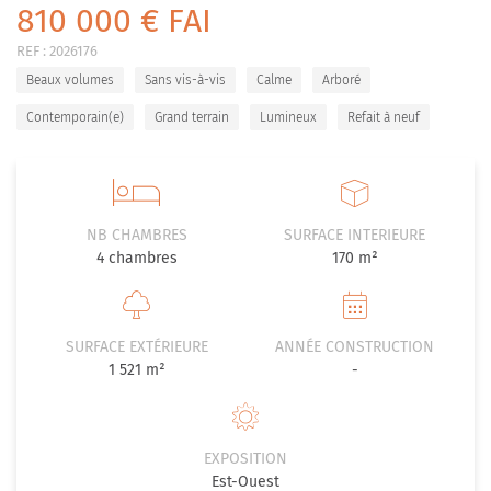
810 000 € FAI
REF :
2026176
Beaux volumes
Sans vis-à-vis
Calme
Arboré
Contemporain(e)
Grand terrain
Lumineux
Refait à neuf
NB CHAMBRES
SURFACE INTERIEURE
4
chambres
170 m²
SURFACE EXTÉRIEURE
ANNÉE CONSTRUCTION
1 521 m²
-
EXPOSITION
Est-Ouest