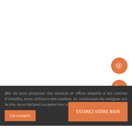
Afin de vous proposer des services et offres adaptés à vos centres
d'intérêts, nous utilisons des cookies. En continuant de naviguer sur
le site, vous déclarez accepter leur utilisation.
En savoir plus
ESTIMEZ VOTRE BIEN
J'ai compris