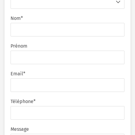
Nom*
Prénom
Email*
Téléphone*
Message