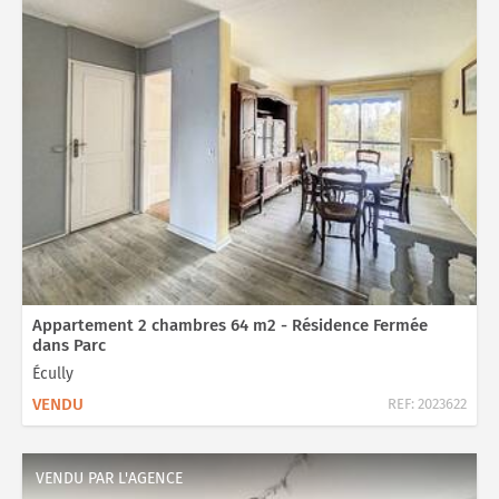
Appartement 2 chambres 64 m2 - Résidence Fermée
dans Parc
Écully
VENDU
REF:
2023622
VENDU PAR L'AGENCE