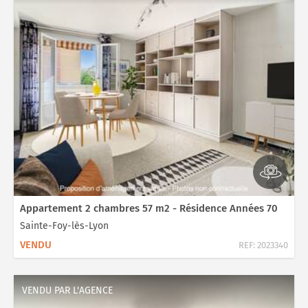
Appartement 2 chambres 57 m2 - Résidence Années 70
Sainte-Foy-lès-Lyon
VENDU
REF:
2023340
VENDU PAR L'AGENCE