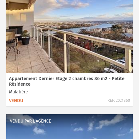
Appartement Dernier Etage 2 chambres 86 m2 - Petite
Résidence
Mulatière
VENDU
REF:
2021860
VENDU PAR L'AGENCE