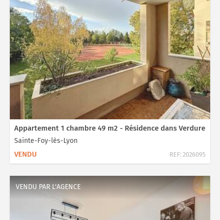
Appartement 1 chambre 49 m2 - Résidence dans Verdure
Sainte-Foy-lès-Lyon
VENDU
REF:
2026095
VENDU PAR L'AGENCE