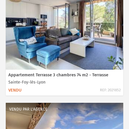
Appartement Terrasse 3 chambres 74 m2 - Terrasse
Sainte-Foy-lès-Lyon
VENDU
REF:
2021852
VENDU PAR L'AGENCE