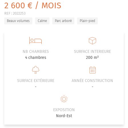
2 600 € / MOIS
REF :
2022253
Beaux volumes
Calme
Parc arboré
Plain-pied
NB CHAMBRES
SURFACE INTERIEURE
4
chambres
200 m²
SURFACE EXTÉRIEURE
ANNÉE CONSTRUCTION
-
-
EXPOSITION
Nord-Est