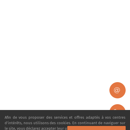
Afin de vous proposer des services et offres adaptés à vos centres
d'intérêts, nous utilisons des cookies. En continuant de naviguer sur
le site, vous déclarez accepter leur utilisation.
En savoir plus