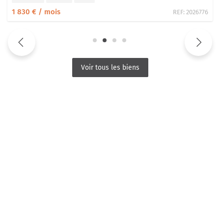
1 830 € / mois
REF:
2026776
Voir tous les biens