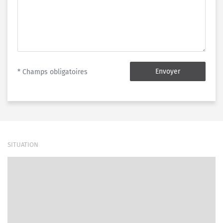
Envoyer
* Champs obligatoires
SITUATION