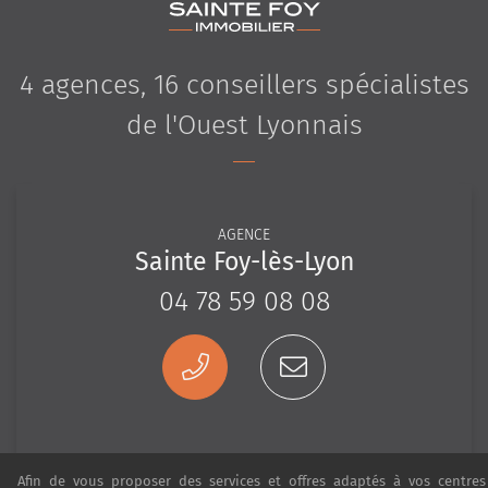
4 agences, 16 conseillers spécialistes
de l'Ouest Lyonnais
AGENCE
Sainte Foy-lès-Lyon
04 78 59 08 08
Afin de vous proposer des services et offres adaptés à vos centres 