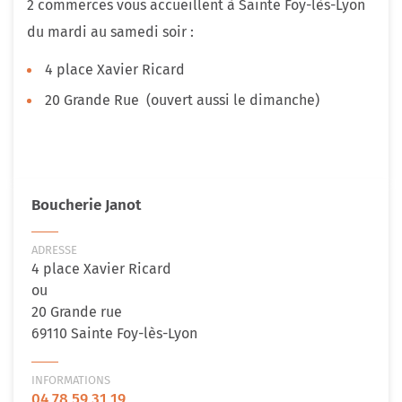
2 commerces vous accueillent à Sainte Foy-lès-Lyon
du mardi au samedi soir :
4 place Xavier Ricard
20 Grande Rue (ouvert aussi le dimanche)
Boucherie Janot
ADRESSE
4 place Xavier Ricard
ou
20 Grande rue
69110 Sainte Foy-lès-Lyon
INFORMATIONS
04 78 59 31 19