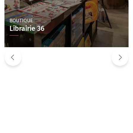
RESTAURANT
Le Ste Foy