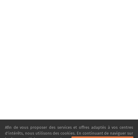
Afin de vous proposer des services et offres adaptés à vos centres
d'intérêts, nous utilisons des cookies. En continuant de naviguer sur