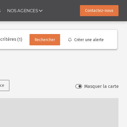
S
NOS AGENCES
Contactez-nous
 critères
(1)
Rechercher
Créer une alerte
nce
Masquer la carte