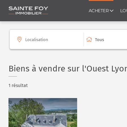
ACHETER
LO
Tous
Biens à vendre sur l'Ouest Lyo
1 résultat