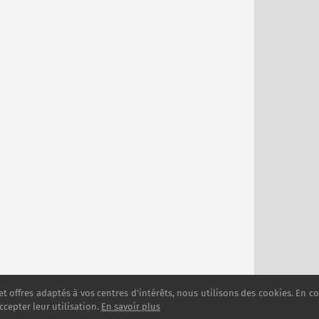
et offres adaptés à vos centres d'intérêts, nous utilisons des cookies. En c
ccepter leur utilisation.
En savoir plus