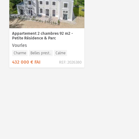
Appartement 2 chambres 92 m2 -
Petite Résidence & Parc
Vourles
Charme
Belles prest...
Calme
432 000 € FAI
REF:
2026380