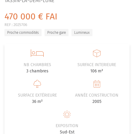
TASSIN-LA-DEMI-LUNE
470 000 € FAI
REF :
2025706
Proche commodités
Proche gare
Lumineux
NB CHAMBRES
SURFACE INTERIEURE
3
chambres
106 m²
SURFACE EXTÉRIEURE
ANNÉE CONSTRUCTION
36 m²
2005
EXPOSITION
Sud-Est