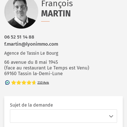
François
MARTIN
06 52 51 14 88
f.martin@lyonimmo.com
Agence de Tassin Le Bourg
66 avenue du 8 mai 1945
(face au restaurant Le Temps est Venu)
69160 Tassin la-Demi-Lune
Sujet de la demande