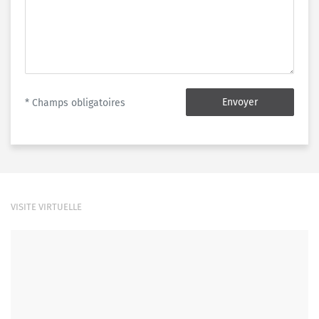
Envoyer
* Champs obligatoires
VISITE VIRTUELLE