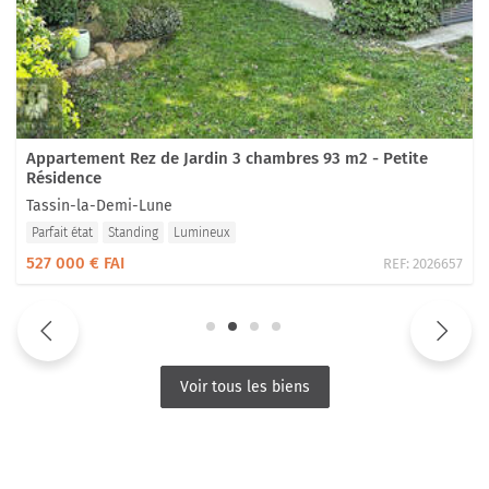
Appartement Rez de Jardin 3 chambres 93 m2 - Petite
Résidence
Tassin-la-Demi-Lune
Parfait état
Standing
Lumineux
527 000 € FAI
REF:
2026657
Voir tous les biens