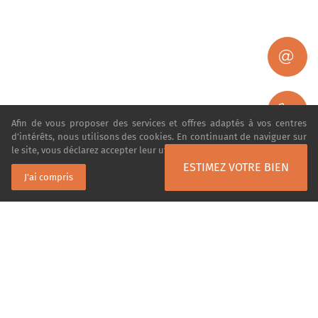
Afin de vous proposer des services et offres adaptés à vos centres
d'intérêts, nous utilisons des cookies. En continuant de naviguer sur
le site, vous déclarez accepter leur utilisation.
En savoir plus
ESTIMEZ VOTRE BIEN
J'ai compris