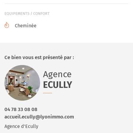
EQUIPEMENTS / CONFORT
Cheminée
Ce bien vous est présenté par :
Agence
ECULLY
04 78 33 08 08
accueil.ecully@lyonimmo.com
Agence d'Ecully