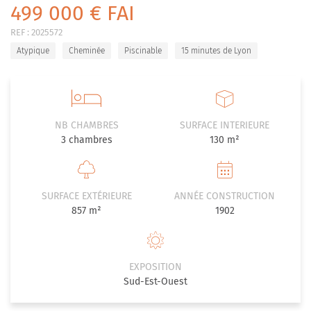
499 000 € FAI
REF :
2025572
Atypique
Cheminée
Piscinable
15 minutes de Lyon
NB CHAMBRES
SURFACE INTERIEURE
3
chambres
130 m²
SURFACE EXTÉRIEURE
ANNÉE CONSTRUCTION
857 m²
1902
EXPOSITION
Sud-Est-Ouest