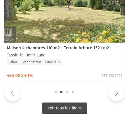
Maison 4 chambres 110 m2 - Terrain Arboré 1521 m2
Tassin-la-Demi-Lune
Calme
Grand terrain
Lumineux
498 000 € FAI
REF:
2025931
Voir tous les biens