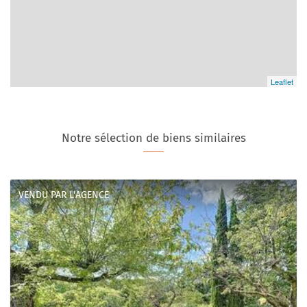
Leaflet
Notre sélection de biens similaires
VENDU PAR L'AGENCE