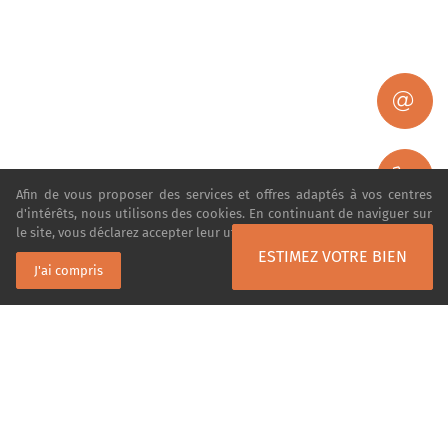
Afin de vous proposer des services et offres adaptés à vos centres
d'intérêts, nous utilisons des cookies. En continuant de naviguer sur
le site, vous déclarez accepter leur utilisation.
En savoir plus
ESTIMEZ VOTRE BIEN
J'ai compris