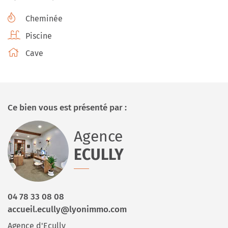
Cheminée
Piscine
Cave
Ce bien vous est présenté par :
Agence
ECULLY
04 78 33 08 08
accueil.ecully@lyonimmo.com
Agence d'Ecully