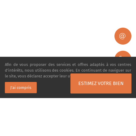
Afin de vous proposer des services et offres adaptés à vos centres
d'intérêts, nous utilisons des cookies. En continuant de naviguer sur
le site, vous déclarez accepter leur utilisation.
En savoir plus
ESTIMEZ VOTRE BIEN
J'ai compris