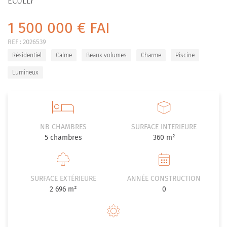
ÉCULLY
1 500 000 € FAI
REF :
2026539
Résidentiel
Calme
Beaux volumes
Charme
Piscine
Lumineux
NB CHAMBRES
SURFACE INTERIEURE
5
chambres
360 m²
SURFACE EXTÉRIEURE
ANNÉE CONSTRUCTION
2 696 m²
0