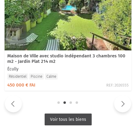
Maison de Ville avec studio indépendant 3 chambres 100
m2 - Jardin Plat 214 m2
Écully
Résidentiel
Piscine
Calme
450 000 € FAI
REF:
2026555
Voir tous les biens