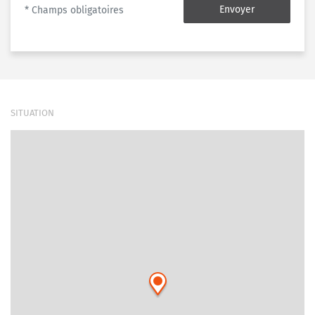
Envoyer
* Champs obligatoires
SITUATION