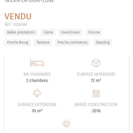
TASSIN-LA-DEMI-LUNE
VENDU
REF :
2026396
Belles prestations
Calme
Investisseur
Piscine
Proche Bourg
Terrasse
Proche commerces
Standing
NB CHAMBRES
SURFACE INTERIEURE
2
chambres
72 m²
SURFACE EXTÉRIEURE
ANNÉE CONSTRUCTION
10 m²
2016