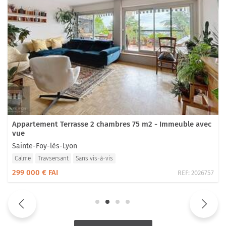
Appartement Terrasse 2 chambres 75 m2 - Immeuble avec
vue
Sainte-Foy-lès-Lyon
Calme
Travsersant
Sans vis-à-vis
299 000 € FAI
REF:
2026757