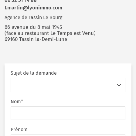
06 52 51 14 88
f.martin@lyonimmo.com
Agence de Tassin Le Bourg
66 avenue du 8 mai 1945
(face au restaurant Le Temps est Venu)
69160 Tassin la-Demi-Lune
Sujet de la demande
Nom*
Prénom