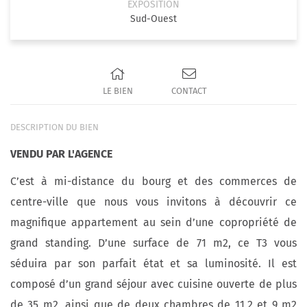
EXPOSITION
Sud-Ouest
LE BIEN
CONTACT
DESCRIPTION DU BIEN
VENDU PAR L'AGENCE
C’est à mi-distance du bourg et des commerces de
centre-ville que nous vous invitons à découvrir ce
magnifique appartement au sein d’une copropriété de
grand standing. D’une surface de 71 m2, ce T3 vous
séduira par son parfait état et sa luminosité. Il est
composé d’un grand séjour avec cuisine ouverte de plus
de 35 m2, ainsi que de deux chambres de 11,2 et 9 m2