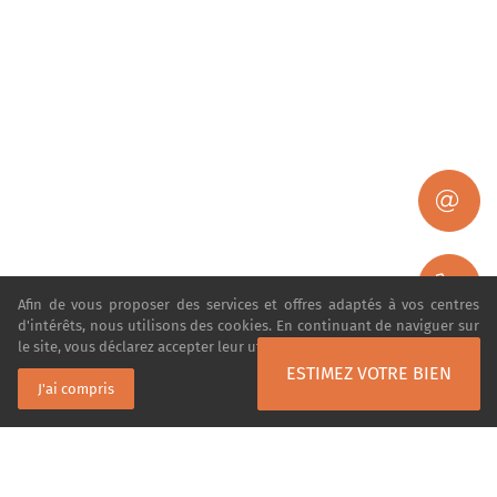
Afin de vous proposer des services et offres adaptés à vos centres
d'intérêts, nous utilisons des cookies. En continuant de naviguer sur
le site, vous déclarez accepter leur utilisation.
En savoir plus
ESTIMEZ VOTRE BIEN
J'ai compris